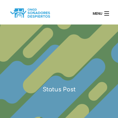
MENU
INICIO
QUIÉNES SOMOS
PROYECTOS
Status Post