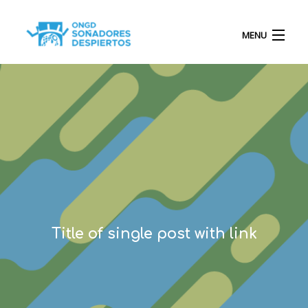
MENU
INICIO
QUIÉNES SOMOS
PROYECTOS
Title of single post with link