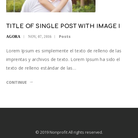
TITLE OF SINGLE POST WITH IMAGE I
Posts
AGORA
NOV, 07, 2016
Lorem Ipsum es simplemente el texto de relleno de las
imprentas y archivos de texto. Lorem Ipsum ha sido el
texto de relleno estándar de las…
CONTINUE
© 2019 Nonprofit All rights reserved.