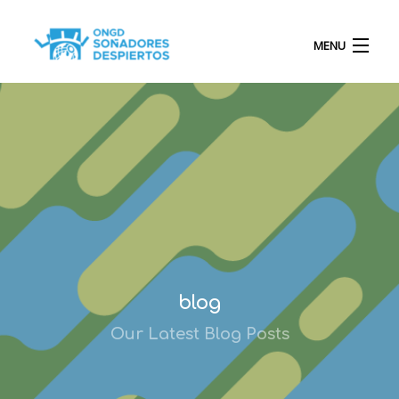
MENU
INICIO
QUIÉNES SOMOS
PROYECTOS
blog
Our Latest Blog Posts