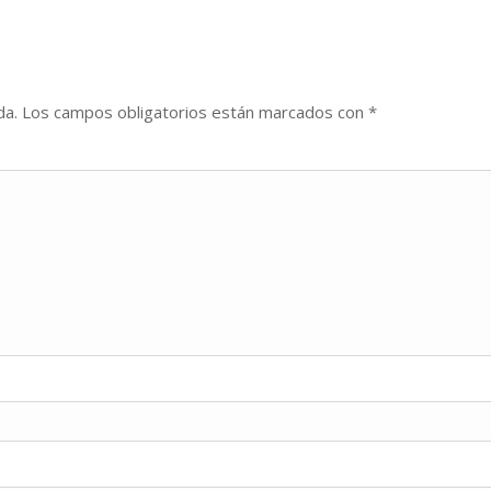
da.
Los campos obligatorios están marcados con
*