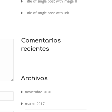
Title of single post with image II
Title of single post with link
Comentarios
recientes
Archivos
noviembre 2020
marzo 2017