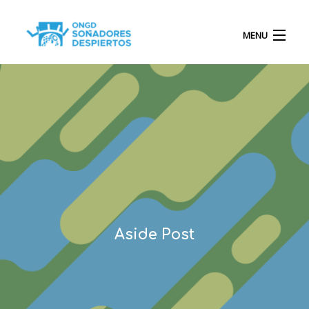
MENU
INICIO
QUIÉNES SOMOS
PROYECTOS
Aside Post