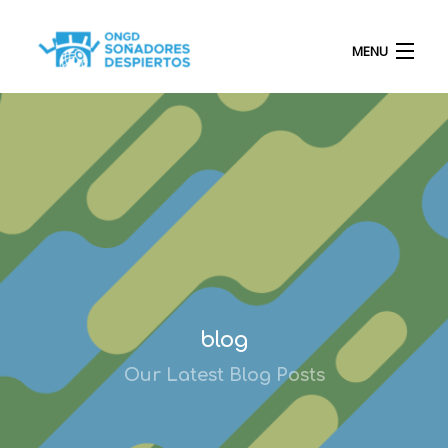
MENU
INICIO
QUIÉNES SOMOS
PROYECTOS
blog
Our Latest Blog Posts