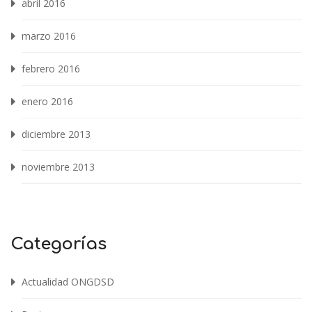
abril 2016
marzo 2016
febrero 2016
enero 2016
diciembre 2013
noviembre 2013
Categorías
Actualidad ONGDSD