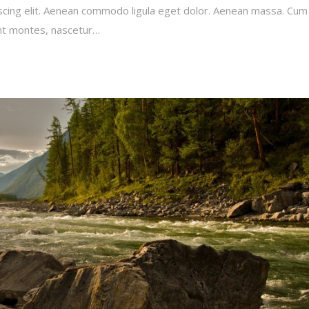
scing elit. Aenean commodo ligula eget dolor. Aenean massa. Cum
ent montes, nascetur…