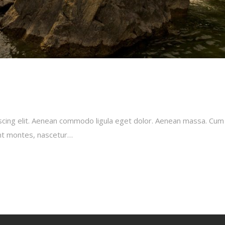
scing elit. Aenean commodo ligula eget dolor. Aenean massa. Cum
ent montes, nascetur…