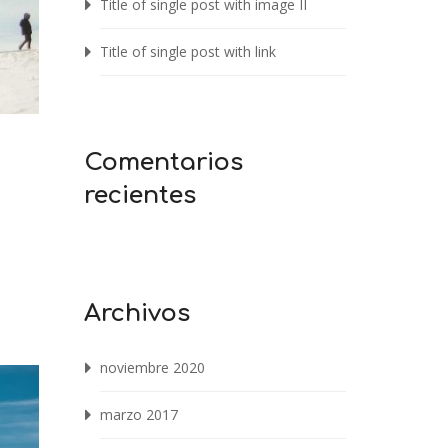
Title of single post with image II
Title of single post with link
Comentarios
recientes
Archivos
noviembre 2020
marzo 2017