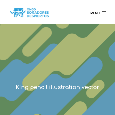
MENU
INICIO
QUIÉNES SOMOS
PROYECTOS
King pencil illustration vector