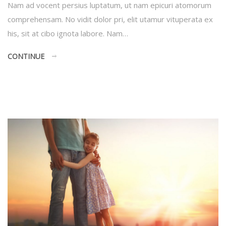
Nam ad vocent persius luptatum, ut nam epicuri atomorum
comprehensam. No vidit dolor pri, elit utamur vituperata ex
his, sit at cibo ignota labore. Nam…
CONTINUE