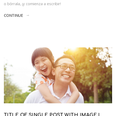
o bórrala, ¡y comienza a escribir!
CONTINUE
TITLE OF SINGLE POST WITH IMAGE I