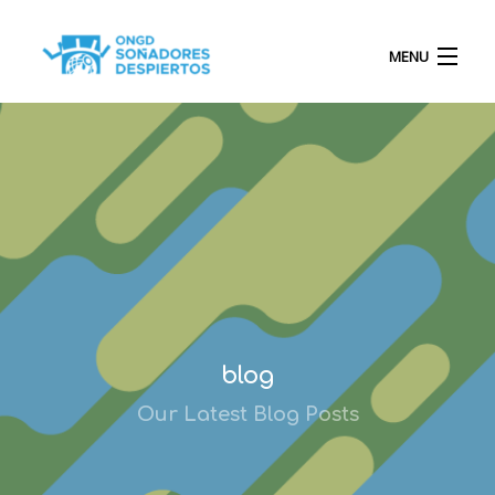
MENU
INICIO
QUIÉNES SOMOS
PROYECTOS
blog
Our Latest Blog Posts