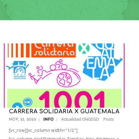
CARRERA SOLIDARIA X GUATEMALA
Actualidad ONGDSD
Posts
NOV, 23, 2020
INFO
[vc_row][vc_column width="1/2"]
[vc_column_text]Estimadas familias: Nos dirigimos a