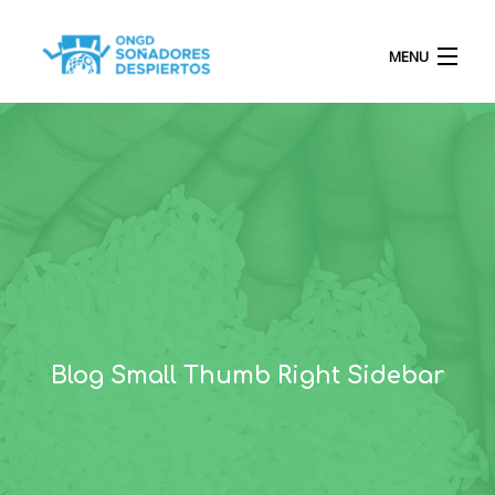
MENU
INICIO
QUIÉNES SOMOS
PROYECTOS
Blog Small Thumb Right Sidebar