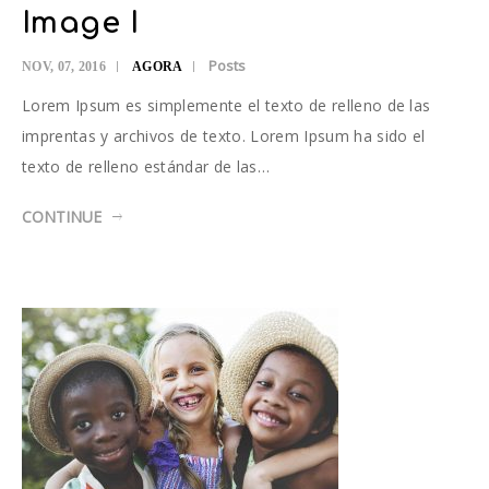
Image I
Posts
NOV, 07, 2016
AGORA
Lorem Ipsum es simplemente el texto de relleno de las
imprentas y archivos de texto. Lorem Ipsum ha sido el
texto de relleno estándar de las…
CONTINUE