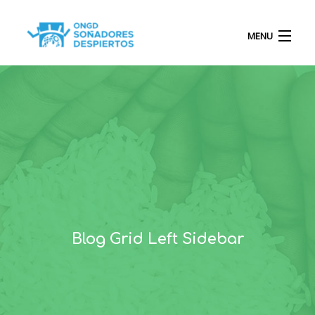
MENU
INICIO
QUIÉNES SOMOS
PROYECTOS
Blog Grid Left Sidebar