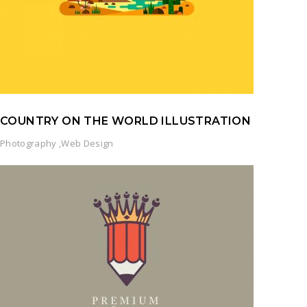
COUNTRY ON THE WORLD ILLUSTRATION
Photography
,
Web Design