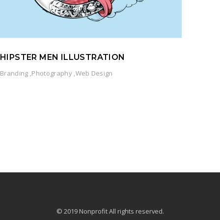
HIPSTER MEN ILLUSTRATION
Branding
,
Photography
,
Web Design
© 2019 Nonprofit All rights reserved.