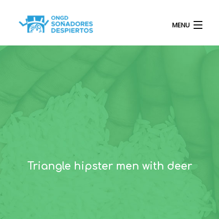
MENU
INICIO
QUIÉNES SOMOS
PROYECTOS
Triangle hipster men with deer