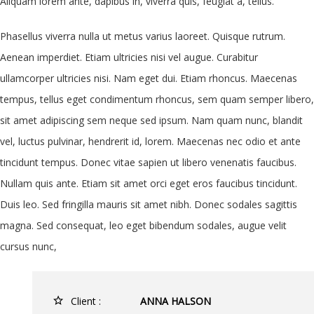
Aliquam lorem ante, dapibus in, viverra quis, feugiat a, tellus.
Phasellus viverra nulla ut metus varius laoreet. Quisque rutrum.
Aenean imperdiet. Etiam ultricies nisi vel augue. Curabitur
ullamcorper ultricies nisi. Nam eget dui. Etiam rhoncus. Maecenas
tempus, tellus eget condimentum rhoncus, sem quam semper libero,
sit amet adipiscing sem neque sed ipsum. Nam quam nunc, blandit
vel, luctus pulvinar, hendrerit id, lorem. Maecenas nec odio et ante
tincidunt tempus. Donec vitae sapien ut libero venenatis faucibus.
Nullam quis ante. Etiam sit amet orci eget eros faucibus tincidunt.
Duis leo. Sed fringilla mauris sit amet nibh. Donec sodales sagittis
magna. Sed consequat, leo eget bibendum sodales, augue velit
cursus nunc,
Client :
ANNA HALSON