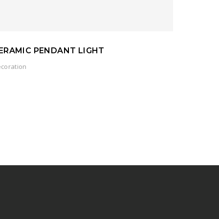
ERAMIC PENDANT LIGHT
coration