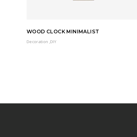
WOOD CLOCK MINIMALIST
Decoration
,
DIY