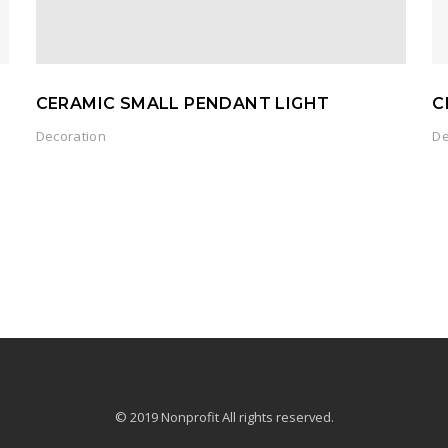
CERAMIC SMALL PENDANT LIGHT
C
Decoration
De
© 2019 Nonprofit All rights reserved.