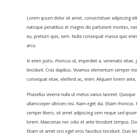
Lorem ipsum dolor sit amet, consectetuer adipiscing e
natoque penatibus et magnis dis parturient montes, nasc
eu, pretium quis, sem. Nulla consequat massa quis enim. 
arcu.
In enim justo, rhoncus ut, imperdiet a, venenatis vitae, 
tincidunt. Cras dapibus. Vivamus elementum semper nisi. 
consequat vitae, eleifend ac, enim. Aliquam lorem ante, da
Phasellus viverra nulla ut metus varius laoreet. Quisque 
ullamcorper ultricies nisi. Nam eget dui. Etiam rhonc
semper libero, sit amet adipiscing sem neque sed ipsum.
lorem. Maecenas nec odio et ante tincidunt tempus. Done
Etiam sit amet orci eget eros faucibus tincidunt. Duis le