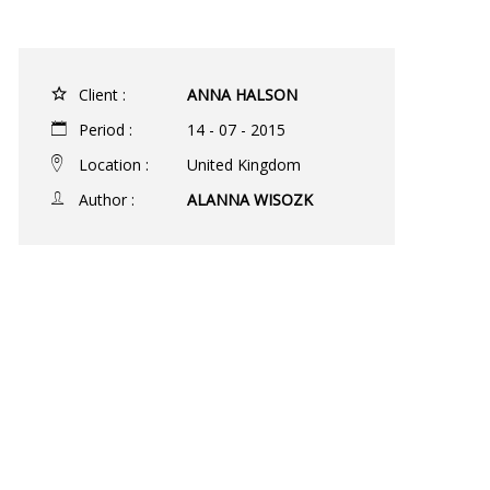
Client :
ANNA HALSON
Period :
14 - 07 - 2015
Location :
United Kingdom
Author :
ALANNA WISOZK