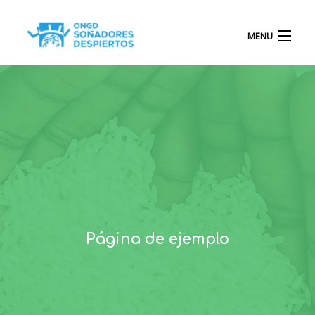
MENU
INICIO
QUIÉNES SOMOS
PROYECTOS
Página de ejemplo