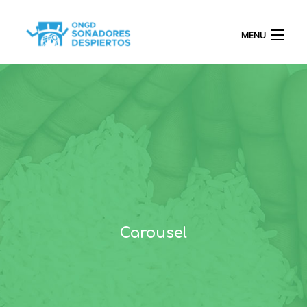
MENU
INICIO
QUIÉNES SOMOS
PROYECTOS
Carousel